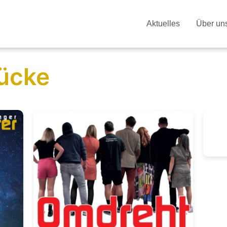
Aktuelles
Über un
tücke