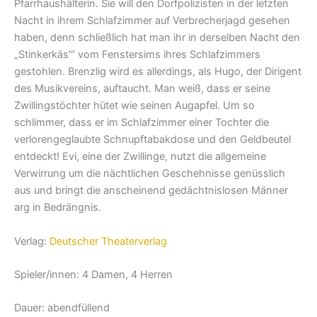
Pfarrhaushälterin. Sie will den Dorfpolizisten in der letzten
Nacht in ihrem Schlafzimmer auf Verbrecherjagd gesehen
haben, denn schließlich hat man ihr in derselben Nacht den
„Stinkerkäs'“ vom Fenstersims ihres Schlafzimmers
gestohlen. Brenzlig wird es allerdings, als Hugo, der Dirigent
des Musikvereins, auftaucht. Man weiß, dass er seine
Zwillingstöchter hütet wie seinen Augapfel. Um so
schlimmer, dass er im Schlafzimmer einer Tochter die
verlorengeglaubte Schnupftabakdose und den Geldbeutel
entdeckt! Evi, eine der Zwillinge, nutzt die allgemeine
Verwirrung um die nächtlichen Geschehnisse genüsslich
aus und bringt die anscheinend gedächtnislosen Männer
arg in Bedrängnis.
Verlag:
Deutscher Theaterverlag
Spieler/innen: 4 Damen, 4 Herren
Dauer: abendfüllend