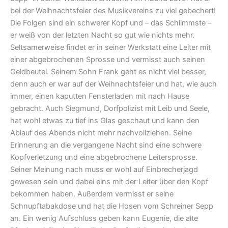
bei der Weihnachtsfeier des Musikvereins zu viel gebechert!
Die Folgen sind ein schwerer Kopf und – das Schlimmste –
er weiß von der letzten Nacht so gut wie nichts mehr.
Seltsamerweise findet er in seiner Werkstatt eine Leiter mit
einer abgebrochenen Sprosse und vermisst auch seinen
Geldbeutel. Seinem Sohn Frank geht es nicht viel besser,
denn auch er war auf der Weihnachtsfeier und hat, wie auch
immer, einen kaputten Fensterladen mit nach Hause
gebracht. Auch Siegmund, Dorfpolizist mit Leib und Seele,
hat wohl etwas zu tief ins Glas geschaut und kann den
Ablauf des Abends nicht mehr nachvollziehen. Seine
Erinnerung an die vergangene Nacht sind eine schwere
Kopfverletzung und eine abgebrochene Leitersprosse.
Seiner Meinung nach muss er wohl auf Einbrecherjagd
gewesen sein und dabei eins mit der Leiter über den Kopf
bekommen haben. Außerdem vermisst er seine
Schnupftabakdose und hat die Hosen vom Schreiner Sepp
an. Ein wenig Aufschluss geben kann Eugenie, die alte