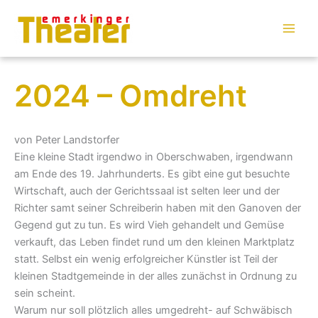
Zum
Inhalt
springen
2024 – Omdreht
von Peter Landstorfer
Eine kleine Stadt irgendwo in Oberschwaben, irgendwann
am Ende des 19. Jahrhunderts. Es gibt eine gut besuchte
Wirtschaft, auch der Gerichtssaal ist selten leer und der
Richter samt seiner Schreiberin haben mit den Ganoven der
Gegend gut zu tun. Es wird Vieh gehandelt und Gemüse
verkauft, das Leben findet rund um den kleinen Marktplatz
statt. Selbst ein wenig erfolgreicher Künstler ist Teil der
kleinen Stadtgemeinde in der alles zunächst in Ordnung zu
sein scheint.
Warum nur soll plötzlich alles umgedreht- auf Schwäbisch