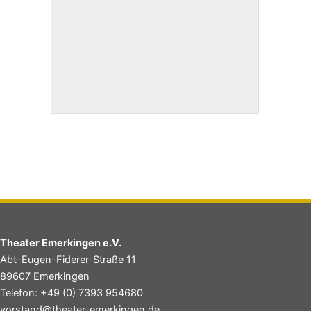
Theater Emerkingen e.V.
Abt-Eugen-Fiderer-Straße 11
89607 Emerkingen
Telefon: +49 (0) 7393 954680
vorstand@theater-emerkingen.de