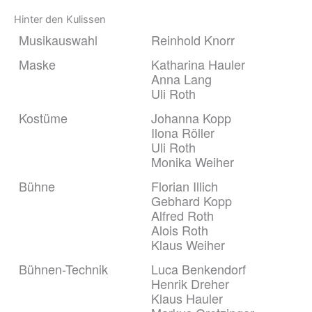
Hinter den Kulissen
Musikauswahl
Reinhold Knorr
Maske
Katharina Hauler
Anna Lang
Uli Roth
Kostüme
Johanna Kopp
Ilona Röller
Uli Roth
Monika Weiher
Bühne
Florian Illich
Gebhard Kopp
Alfred Roth
Alois Roth
Klaus Weiher
Bühnen-Technik
Luca Benkendorf
Henrik Dreher
Klaus Hauler