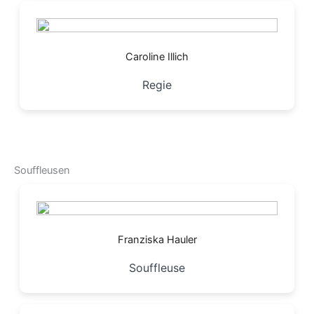
Caroline Illich
Regie
Souffleusen
Franziska Hauler
Souffleuse