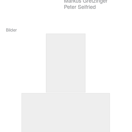
Markus Gretzinger
Peter Seifried
Bilder