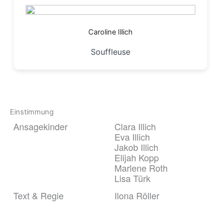
Caroline Illich
Souffleuse
Einstimmung
Ansagekinder
Clara Illich
Eva Illich
Jakob Illich
Elijah Kopp
Marlene Roth
Lisa Türk
Text & Regie
Ilona Röller