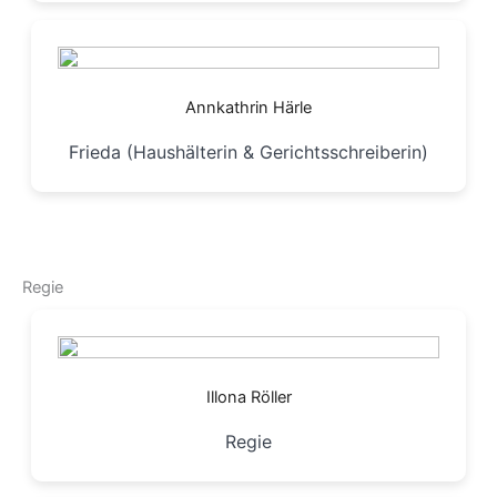
Annkathrin Härle
Frieda (Haushälterin & Gerichtsschreiberin)
Regie
Illona Röller
Regie