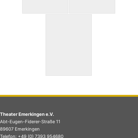
Theater Emerkingen e.V.
Abt-Eugen-Fiderer-Straße 11
89607 Emerkingen
Telefon: +49 (0) 7393 954680