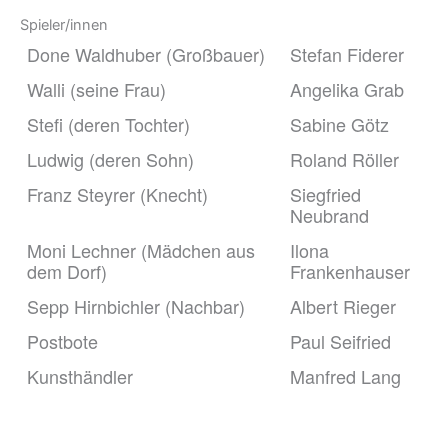
Spieler/innen
Done Waldhuber (Großbauer)
Stefan Fiderer
Walli (seine Frau)
Angelika Grab
Stefi (deren Tochter)
Sabine Götz
Ludwig (deren Sohn)
Roland Röller
Franz Steyrer (Knecht)
Siegfried
Neubrand
Moni Lechner (Mädchen aus
Ilona
dem Dorf)
Frankenhauser
Sepp Hirnbichler (Nachbar)
Albert Rieger
Postbote
Paul Seifried
Kunsthändler
Manfred Lang