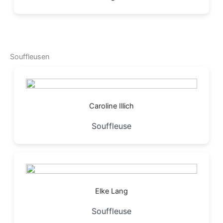
Souffleusen
Caroline Illich
Souffleuse
Elke Lang
Souffleuse