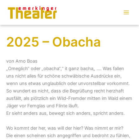
Zum
Inhalt
springen
2025 – Obacha
von Arno Boas
„Omeglich“ oder „obacha“,“ it ganz bacha„ …. Was fallen
uns nicht alles für schöne schwäbische Ausdrücke ein,
wenn uns etwas unglaublich oder unvorstellbar vorkommt.
So wundert es nicht, dass die Begrüßung recht herzhaft
ausfällt, als plötzlich ein Wild-Fremder mitten im Wald einem
Jäger vor Fernglas und Flinte läuft.
Er sieht anders aus, bewegt sich anders, spricht anders.
Wo kommt der her, was will der hier? Was nimmt er mir?
Die einen scheinen sich angegriffen und bedroht zu fühlen,