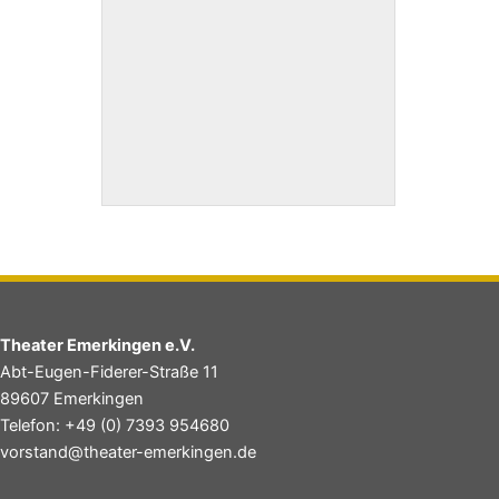
Theater Emerkingen e.V.
Abt-Eugen-Fiderer-Straße 11
89607 Emerkingen
Telefon: +49 (0) 7393 954680
vorstand@theater-emerkingen.de