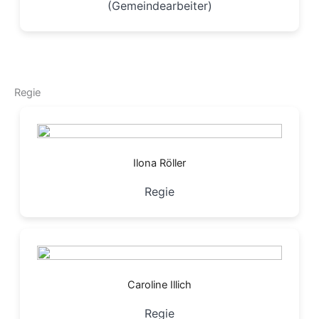
(Gemeindearbeiter)
Regie
Ilona Röller
Regie
Caroline Illich
Regie