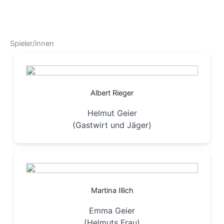
Spieler/innen
Albert Rieger
Helmut Geier
(Gastwirt und Jäger)
Martina Illich
Emma Geier
(Helmuts Frau)