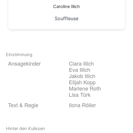
Caroline Illich
Souffleuse
Einstimmung
Ansagekinder
Clara Illich
Eva Illich
Jakob Illich
Elijah Kopp
Marlene Roth
Lisa Türk
Text & Regie
Ilona Röller
Hinter den Kulissen