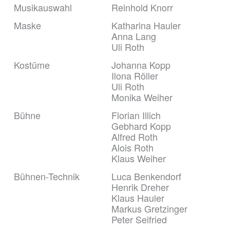
Musikauswahl
Reinhold Knorr
Maske
Katharina Hauler
Anna Lang
Uli Roth
Kostüme
Johanna Kopp
Ilona Röller
Uli Roth
Monika Weiher
Bühne
Florian Illich
Gebhard Kopp
Alfred Roth
Alois Roth
Klaus Weiher
Bühnen-Technik
Luca Benkendorf
Henrik Dreher
Klaus Hauler
Markus Gretzinger
Peter Seifried