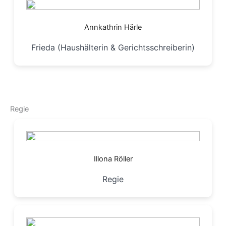
Annkathrin Härle
Frieda (Haushälterin & Gerichtsschreiberin)
Regie
Illona Röller
Regie