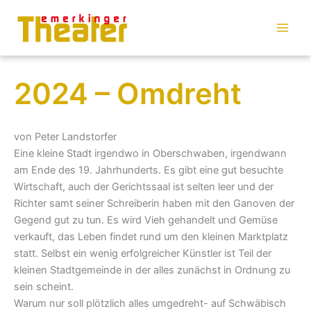
Zum
Inhalt
springen
2024 – Omdreht
von Peter Landstorfer
Eine kleine Stadt irgendwo in Oberschwaben, irgendwann
am Ende des 19. Jahrhunderts. Es gibt eine gut besuchte
Wirtschaft, auch der Gerichtssaal ist selten leer und der
Richter samt seiner Schreiberin haben mit den Ganoven der
Gegend gut zu tun. Es wird Vieh gehandelt und Gemüse
verkauft, das Leben findet rund um den kleinen Marktplatz
statt. Selbst ein wenig erfolgreicher Künstler ist Teil der
kleinen Stadtgemeinde in der alles zunächst in Ordnung zu
sein scheint.
Warum nur soll plötzlich alles umgedreht- auf Schwäbisch