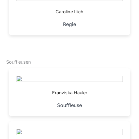
Caroline Illich
Regie
Souffleusen
Franziska Hauler
Souffleuse