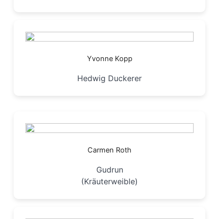
Yvonne Kopp
Hedwig Duckerer
Carmen Roth
Gudrun
(Kräuterweible)