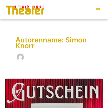
Zum
Inhalt
springen
Autorenname: Simon
Knorr