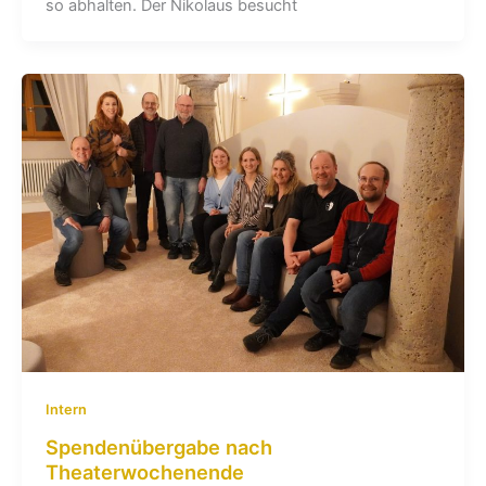
so abhalten. Der Nikolaus besucht
Intern
Spendenübergabe nach
Theaterwochenende