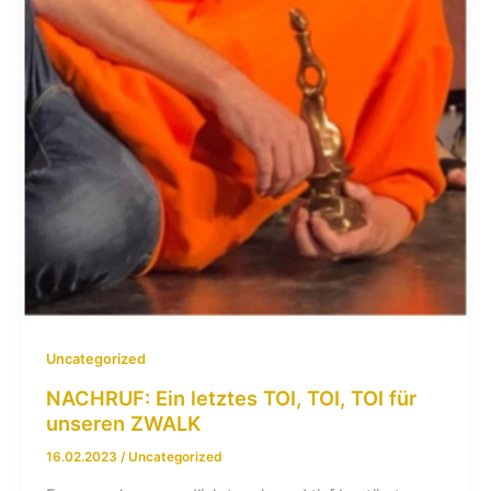
Uncategorized
NACHRUF: Ein letztes TOI, TOI, TOI für
unseren ZWALK
16.02.2023
/
Uncategorized