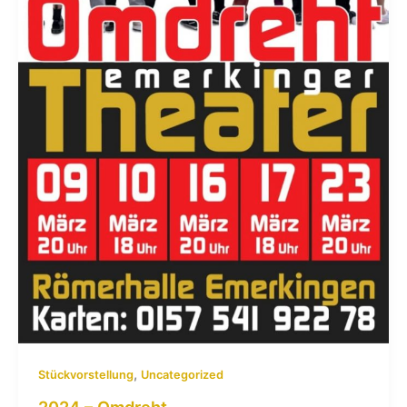
,
Stückvorstellung
Uncategorized
2024 – Omdreht