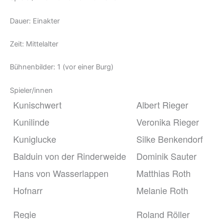
Dauer: Einakter
Zeit: Mittelalter
Bühnenbilder: 1 (vor einer Burg)
Spieler/innen
Kunischwert
Albert Rieger
Kunilinde
Veronika Rieger
Kuniglucke
Silke Benkendorf
Balduin von der Rinderweide
Dominik Sauter
Hans von Wasserlappen
Matthias Roth
Hofnarr
Melanie Roth
Regie
Roland Röller