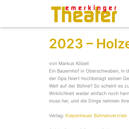
Zum
Inhalt
springen
2023 – Holz
von Markus Köbeli
Ein Bauernhof in Oberschwaben, in de
der Opa feiert hochbetagt seinen Geb
Welt auf der Bühne? So scheint es zu
Wirklichkeit weder einfach noch har
muss her, und die Dinge nehmen ihr
Verlag:
Kiepenheuer Bühnenvertrieb