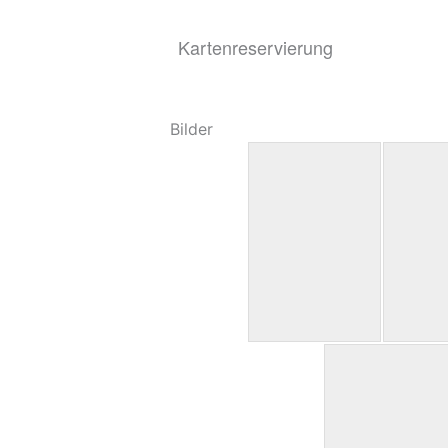
Kartenreservierung
Bilder