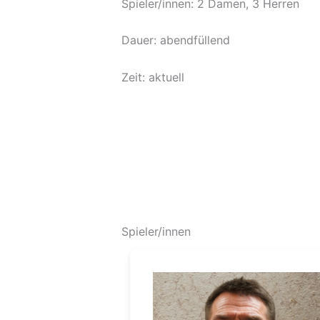
Spieler/innen: 2 Damen, 3 Herren
Dauer: abendfüllend
Zeit: aktuell
Spieler/innen