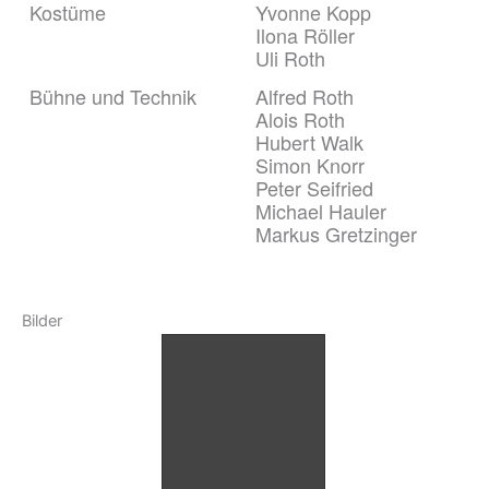
Kostüme
Yvonne Kopp
Ilona Röller
Uli Roth
Bühne und Technik
Alfred Roth
Alois Roth
Hubert Walk
Simon Knorr
Peter Seifried
Michael Hauler
Markus Gretzinger
Bilder