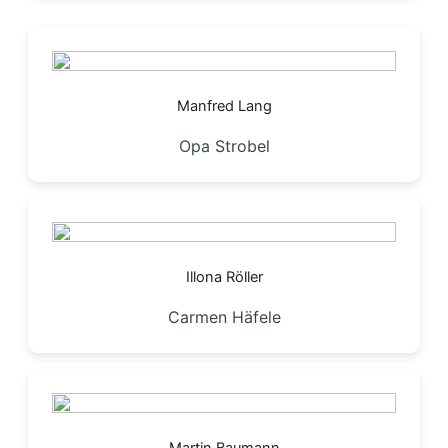
Manfred Lang
Opa Strobel
Illona Röller
Carmen Häfele