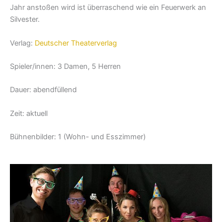
Jahr anstoßen wird ist überraschend wie ein Feuerwerk an
Silvester.
Verlag:
Deutscher Theaterverlag
Spieler/innen: 3 Damen, 5 Herren
Dauer: abendfüllend
Zeit: aktuell
Bühnenbilder: 1 (Wohn- und Esszimmer)