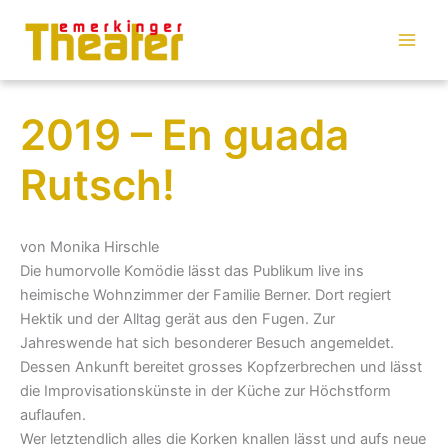
Zum
Inhalt
springen
2019 – En guada
Rutsch!
von Monika Hirschle
Die humorvolle Komödie lässt das Publikum live ins
heimische Wohnzimmer der Familie Berner. Dort regiert
Hektik und der Alltag gerät aus den Fugen. Zur
Jahreswende hat sich besonderer Besuch angemeldet.
Dessen Ankunft bereitet grosses Kopfzerbrechen und lässt
die Improvisationskünste in der Küche zur Höchstform
auflaufen.
Wer letztendlich alles die Korken knallen lässt und aufs neue