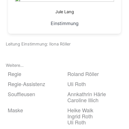
Jule Lang
Einstimmung
Leitung Einstimmung: Ilona Röller
Weitere…
Regie
Roland Röller
Regie-Assistenz
Uli Roth
Souffleusen
Annkathrin Härle
Caroline Illich
Maske
Heike Walk
Ingrid Roth
Uli Roth