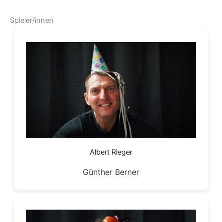
Spieler/innen
Albert Rieger
Günther Berner