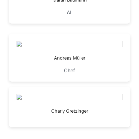
Martin Baumann
Ali
Andreas Müller
Chef
Charly Gretzinger