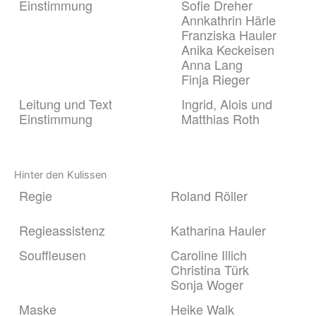
Einstimmung
Sofie Dreher
Annkathrin Härle
Franziska Hauler
Anika Keckeisen
Anna Lang
Finja Rieger
Leitung und Text
Ingrid, Alois und
Einstimmung
Matthias Roth
Hinter den Kulissen
Regie
Roland Röller
Regieassistenz
Katharina Hauler
Souffleusen
Caroline Illich
Christina Türk
Sonja Woger
Maske
Heike Walk