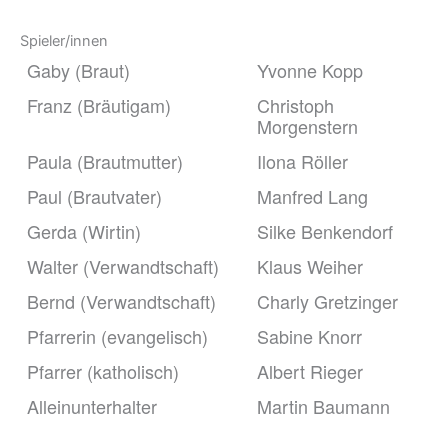
Spieler/innen
Gaby (Braut)
Yvonne Kopp
Franz (Bräutigam)
Christoph
Morgenstern
Paula (Brautmutter)
Ilona Röller
Paul (Brautvater)
Manfred Lang
Gerda (Wirtin)
Silke Benkendorf
Walter (Verwandtschaft)
Klaus Weiher
Bernd (Verwandtschaft)
Charly Gretzinger
Pfarrerin (evangelisch)
Sabine Knorr
Pfarrer (katholisch)
Albert Rieger
Alleinunterhalter
Martin Baumann