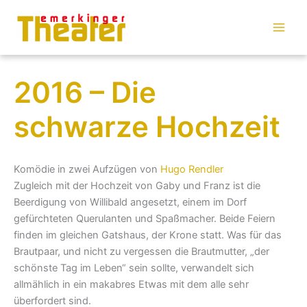
Zum
Inhalt
springen
2016 – Die
schwarze Hochzeit
Komödie in zwei Aufzügen von
Hugo Rendler
Zugleich mit der Hochzeit von Gaby und Franz ist die
Beerdigung von Willibald angesetzt, einem im Dorf
gefürchteten Querulanten und Spaßmacher. Beide Feiern
finden im gleichen Gatshaus, der Krone statt. Was für das
Brautpaar, und nicht zu vergessen die Brautmutter, „der
schönste Tag im Leben“ sein sollte, verwandelt sich
allmählich in ein makabres Etwas mit dem alle sehr
überfordert sind.