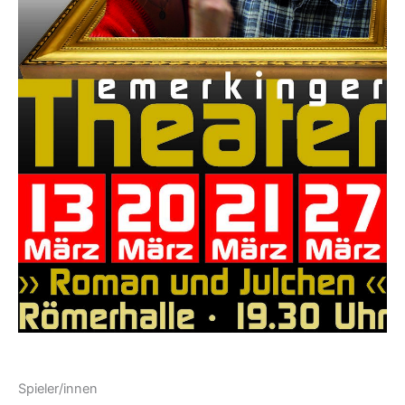
Spieler/innen