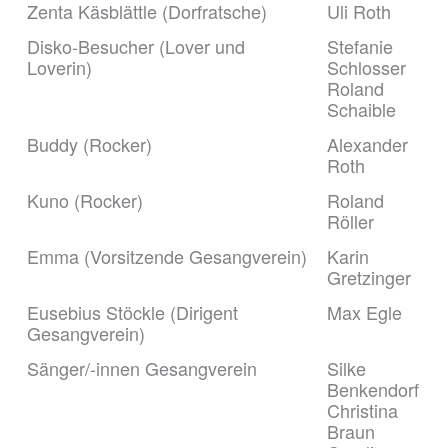
Zenta Käsblättle (Dorfratsche)
Uli Roth
Disko-Besucher (Lover und
Stefanie
Loverin)
Schlosser
Roland
Schaible
Buddy (Rocker)
Alexander
Roth
Kuno (Rocker)
Roland
Röller
Emma (Vorsitzende Gesangverein)
Karin
Gretzinger
Eusebius Stöckle (Dirigent
Max Egle
Gesangverein)
Sänger/-innen Gesangverein
Silke
Benkendorf
Christina
Braun