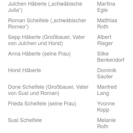
Julchen Häberle („schwäbische
Martina
Julia“)
Egle
Roman Scheifele („schwäbischer
Matthias
Romeo“)
Roth
Sepp Häberle (Großbauer, Vater
Albert
von Julchen und Horst)
Rieger
Anna Häberle (seine Frau)
Silke
Benkendorf
Horst Häberle
Dominik
Sauter
Done Scheifele (Großbauer, Vater
Manfred
von Susi und Roman)
Lang
Frieda Scheifele (seine Frau)
Yvonne
Kopp
Susi Scheifele
Melanie
Roth