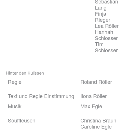
Sebastian
Lang
Finja
Rieger
Lea Röller
Hannah
Schlosser
Tim
Schlosser
Hinter den Kulissen
Regie
Roland Röller
Text und Regie Einstimmung
Ilona Röller
Musik
Max Egle
Souffleusen
Christina Braun
Caroline Egle