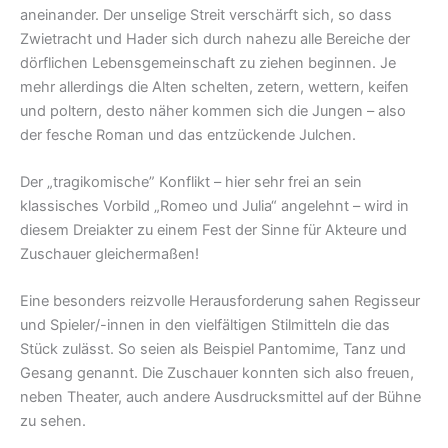
aneinander. Der unselige Streit verschärft sich, so dass
Zwietracht und Hader sich durch nahezu alle Bereiche der
dörflichen Lebensgemeinschaft zu ziehen beginnen. Je
mehr allerdings die Alten schelten, zetern, wettern, keifen
und poltern, desto näher kommen sich die Jungen – also
der fesche Roman und das entzückende Julchen.
Der „tragikomische” Konflikt – hier sehr frei an sein
klassisches Vorbild „Romeo und Julia“ angelehnt – wird in
diesem Dreiakter zu einem Fest der Sinne für Akteure und
Zuschauer gleichermaßen!
Eine besonders reizvolle Herausforderung sahen Regisseur
und Spieler/-innen in den vielfältigen Stilmitteln die das
Stück zulässt. So seien als Beispiel Pantomime, Tanz und
Gesang genannt. Die Zuschauer konnten sich also freuen,
neben Theater, auch andere Ausdrucksmittel auf der Bühne
zu sehen.