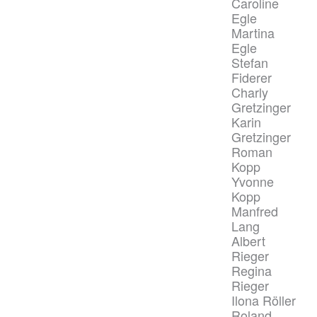
Caroline
Egle
Martina
Egle
Stefan
Fiderer
Charly
Gretzinger
Karin
Gretzinger
Roman
Kopp
Yvonne
Kopp
Manfred
Lang
Albert
Rieger
Regina
Rieger
Ilona Röller
Roland