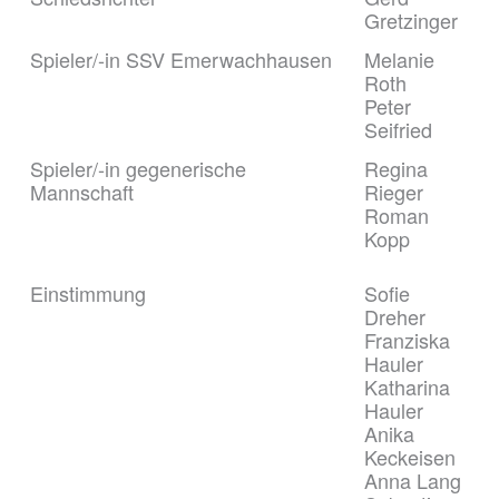
Gretzinger
Spieler/-in SSV Emerwachhausen
Melanie
Roth
Peter
Seifried
Spieler/-in gegenerische
Regina
Mannschaft
Rieger
Roman
Kopp
Einstimmung
Sofie
Dreher
Franziska
Hauler
Katharina
Hauler
Anika
Keckeisen
Anna Lang