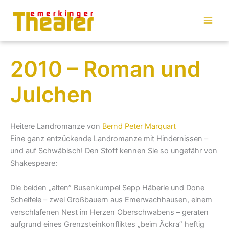
Zum
Inhalt
springen
2010 – Roman und
Julchen
Heitere Landromanze von
Bernd Peter Marquart
Eine ganz entzückende Landromanze mit Hindernissen –
und auf Schwäbisch! Den Stoff kennen Sie so ungefähr von
Shakespeare:
Die beiden „alten” Busenkumpel Sepp Häberle und Done
Scheifele – zwei Großbauern aus Emerwachhausen, einem
verschlafenen Nest im Herzen Oberschwabens – geraten
aufgrund eines Grenzsteinkonfliktes „beim Äckra” heftig