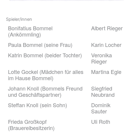
Spieler/innen
Bonifatius Bommel
Albert Rieger
(Ankömmling)
Paula Bommel (seine Frau)
Karin Locher
Katrin Bommel (beider Tochter)
Veronika
Rieger
Lotte Gockel (Mädchen für alles
Martina Egle
im Hause Bommel)
Johann Knoll (Bommels Freund
Siegfried
und Geschäftspartner)
Neubrand
Steffan Knoll (sein Sohn)
Dominik
Sauter
Frieda Großkopf
Uli Roth
(Brauereibesitzerin)