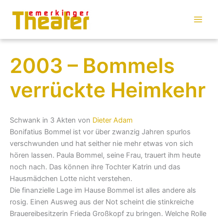
Zum
Inhalt
springen
2003 – Bommels
verrückte Heimkehr
Schwank in 3 Akten von
Dieter Adam
Bonifatius Bommel ist vor über zwanzig Jahren spurlos
verschwunden und hat seither nie mehr etwas von sich
hören lassen. Paula Bommel, seine Frau, trauert ihm heute
noch nach. Das können ihre Tochter Katrin und das
Hausmädchen Lotte nicht verstehen.
Die finanzielle Lage im Hause Bommel ist alles andere als
rosig. Einen Ausweg aus der Not scheint die stinkreiche
Brauereibesitzerin Frieda Großkopf zu bringen. Welche Rolle