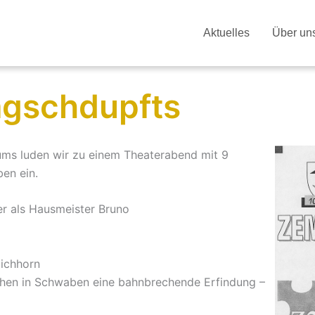
Aktuelles
Über un
agschdupfts
äums luden wir zu einem Theaterabend mit 9
en ein.
er als Hausmeister Bruno
ichhorn
hen in Schwaben eine bahnbrechende Erfindung –