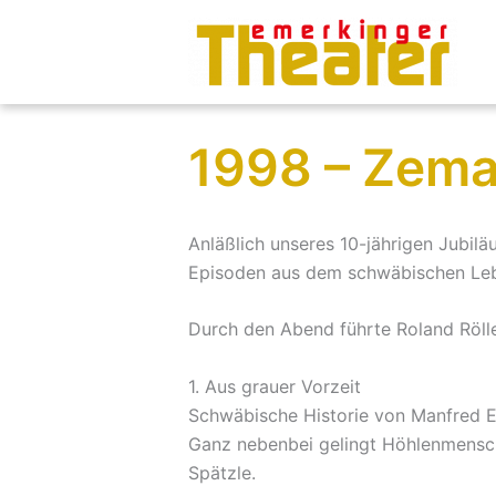
Zum
Inhalt
springen
1998 – Zem
Anläßlich unseres 10-jährigen Jubil
Episoden aus dem schwäbischen Leb
Durch den Abend führte Roland Röll
1. Aus grauer Vorzeit
Schwäbische Historie von Manfred E
Ganz nebenbei gelingt Höhlenmensc
Spätzle.