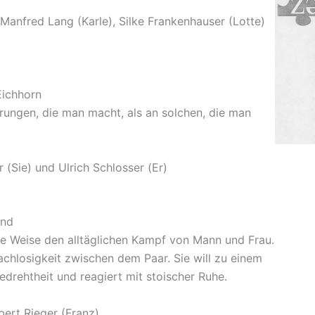
 Manfred Lang (Karle), Silke Frankenhauser (Lotte)
Eichhorn
hrungen, die man macht, als an solchen, die man
 (Sie) und Ulrich Schlosser (Er)
and
ige Weise den alltäglichen Kampf von Mann und Frau.
achlosigkeit zwischen dem Paar. Sie will zu einem
fgedrehtheit und reagiert mit stoischer Ruhe.
bert Rieger (Franz)