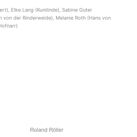
rt), Elke Lang (Kunilinde), Sabine Guter
in von der Rinderweide), Melanie Roth (Hans von
Hofnarr)
Roland Röller