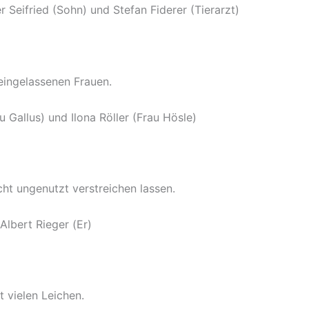
er Seifried (Sohn) und Stefan Fiderer (Tierarzt)
ingelassenen Frauen.
u Gallus) und Ilona Röller (Frau Hösle)
ht ungenutzt verstreichen lassen.
 Albert Rieger (Er)
t vielen Leichen.