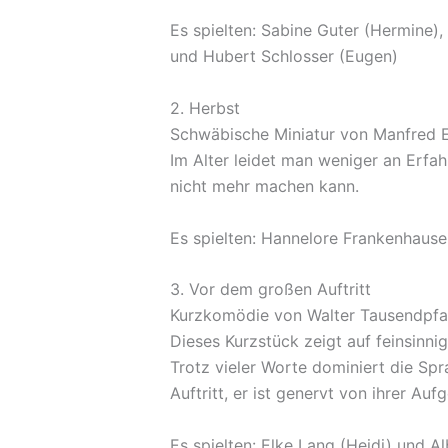
Es spielten: Sabine Guter (Hermine),
und Hubert Schlosser (Eugen)
2. Herbst
Schwäbische Miniatur von Manfred 
Im Alter leidet man weniger an Erfa
nicht mehr machen kann.
Es spielten: Hannelore Frankenhauser
3. Vor dem großen Auftritt
Kurzkomödie von Walter Tausendpf
Dieses Kurzstück zeigt auf feinsinn
Trotz vieler Worte dominiert die Spr
Auftritt, er ist genervt von ihrer Au
Es spielten: Elke Lang (Heidi) und Al