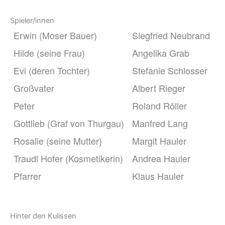
Spieler/innen
Erwin (Moser Bauer)
Siegfried Neubrand
Hilde (seine Frau)
Angelika Grab
Evi (deren Tochter)
Stefanie Schlosser
Großvater
Albert Rieger
Peter
Roland Röller
Gottlieb (Graf von Thurgau)
Manfred Lang
Rosalie (seine Mutter)
Margit Hauler
Traudl Hofer (Kosmetikerin)
Andrea Hauler
Pfarrer
Klaus Hauler
Hinter den Kulissen