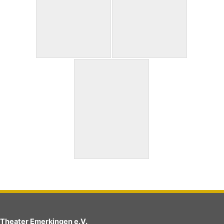
Theater Emerkingen e.V.