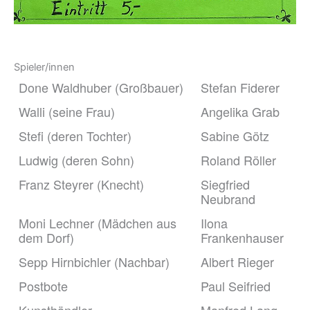
Spieler/innen
Done Waldhuber (Großbauer)
Stefan Fiderer
Walli (seine Frau)
Angelika Grab
Stefi (deren Tochter)
Sabine Götz
Ludwig (deren Sohn)
Roland Röller
Franz Steyrer (Knecht)
Siegfried
Neubrand
Moni Lechner (Mädchen aus
Ilona
dem Dorf)
Frankenhauser
Sepp Hirnbichler (Nachbar)
Albert Rieger
Postbote
Paul Seifried